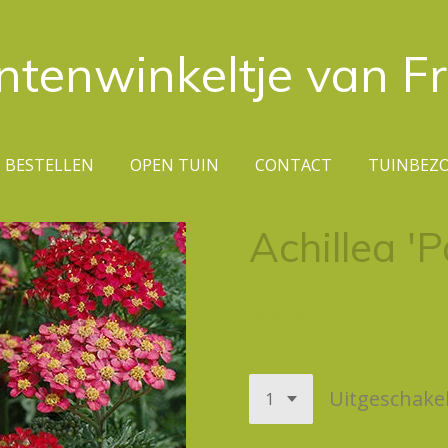
ntenwinkeltje van F
BESTELLEN
OPEN TUIN
CONTACT
TUINBEZ
Achillea 'P
€ 2,25
Uitgeschake