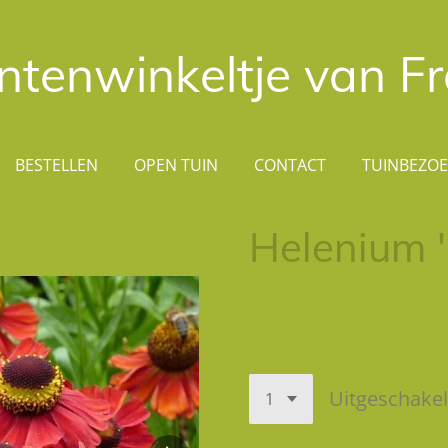
ntenwinkeltje van F
BESTELLEN
OPEN TUIN
CONTACT
TUINBEZO
Helenium 
€ 2,25
Uitgeschake